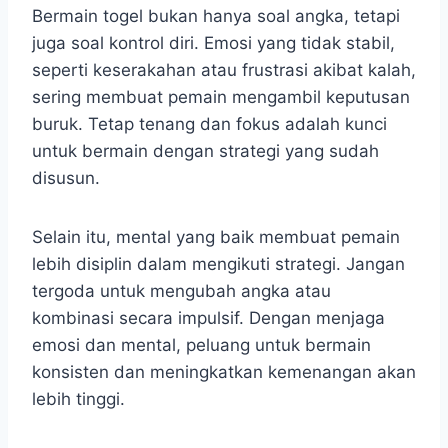
Bermain togel bukan hanya soal angka, tetapi
juga soal kontrol diri. Emosi yang tidak stabil,
seperti keserakahan atau frustrasi akibat kalah,
sering membuat pemain mengambil keputusan
buruk. Tetap tenang dan fokus adalah kunci
untuk bermain dengan strategi yang sudah
disusun.
Selain itu, mental yang baik membuat pemain
lebih disiplin dalam mengikuti strategi. Jangan
tergoda untuk mengubah angka atau
kombinasi secara impulsif. Dengan menjaga
emosi dan mental, peluang untuk bermain
konsisten dan meningkatkan kemenangan akan
lebih tinggi.