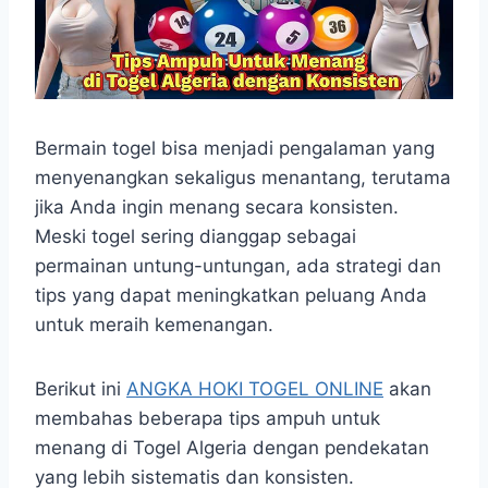
Bermain togel bisa menjadi pengalaman yang
menyenangkan sekaligus menantang, terutama
jika Anda ingin menang secara konsisten.
Meski togel sering dianggap sebagai
permainan untung-untungan, ada strategi dan
tips yang dapat meningkatkan peluang Anda
untuk meraih kemenangan.
Berikut ini
ANGKA HOKI TOGEL ONLINE
akan
membahas beberapa tips ampuh untuk
menang di Togel Algeria dengan pendekatan
yang lebih sistematis dan konsisten.