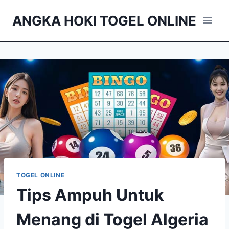
Skip
ANGKA HOKI TOGEL ONLINE
to
content
TOGEL ONLINE
Tips Ampuh Untuk
Menang di Togel Algeria