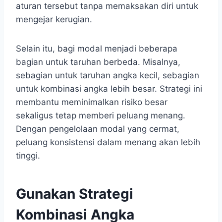
aturan tersebut tanpa memaksakan diri untuk
mengejar kerugian.
Selain itu, bagi modal menjadi beberapa
bagian untuk taruhan berbeda. Misalnya,
sebagian untuk taruhan angka kecil, sebagian
untuk kombinasi angka lebih besar. Strategi ini
membantu meminimalkan risiko besar
sekaligus tetap memberi peluang menang.
Dengan pengelolaan modal yang cermat,
peluang konsistensi dalam menang akan lebih
tinggi.
Gunakan Strategi
Kombinasi Angka