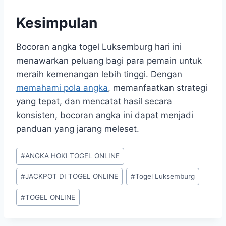
Kesimpulan
Bocoran angka togel Luksemburg hari ini
menawarkan peluang bagi para pemain untuk
meraih kemenangan lebih tinggi. Dengan
memahami pola angka
, memanfaatkan strategi
yang tepat, dan mencatat hasil secara
konsisten, bocoran angka ini dapat menjadi
panduan yang jarang meleset.
Post
#
ANGKA HOKI TOGEL ONLINE
Tags:
#
JACKPOT DI TOGEL ONLINE
#
Togel Luksemburg
#
TOGEL ONLINE