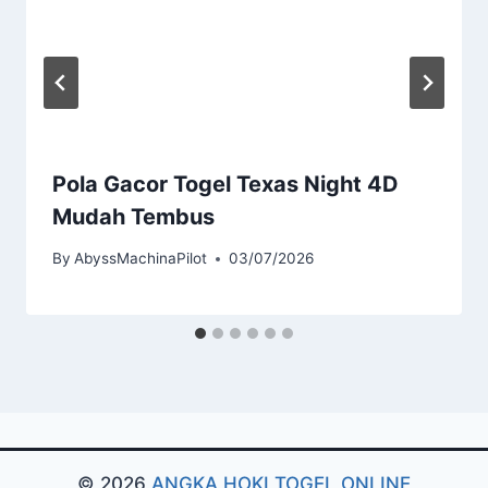
Pola Gacor Togel Texas Night 4D
Mudah Tembus
By
AbyssMachinaPilot
03/07/2026
© 2026
ANGKA HOKI TOGEL ONLINE