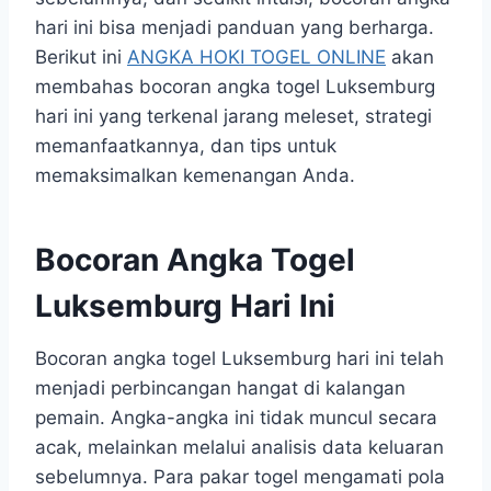
hari ini bisa menjadi panduan yang berharga.
Berikut ini
ANGKA HOKI TOGEL ONLINE
akan
membahas bocoran angka togel Luksemburg
hari ini yang terkenal jarang meleset, strategi
memanfaatkannya, dan tips untuk
memaksimalkan kemenangan Anda.
Bocoran Angka Togel
Luksemburg Hari Ini
Bocoran angka togel Luksemburg hari ini telah
menjadi perbincangan hangat di kalangan
pemain. Angka-angka ini tidak muncul secara
acak, melainkan melalui analisis data keluaran
sebelumnya. Para pakar togel mengamati pola