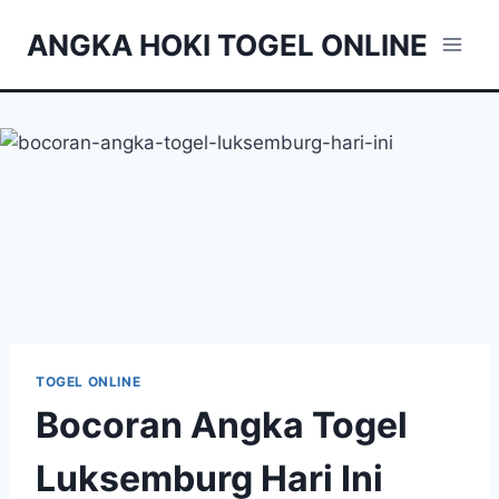
Skip
ANGKA HOKI TOGEL ONLINE
to
content
TOGEL ONLINE
Bocoran Angka Togel
Luksemburg Hari Ini