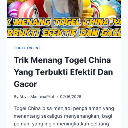
TOGEL ONLINE
Trik Menang Togel China
Yang Terbukti Efektif Dan
Gacor
By
AbyssMachinaPilot
02/16/2026
Togel China bisa menjadi pengalaman yang
menantang sekaligus menyenangkan, bagi
pemain yang ingin meningkatkan peluang