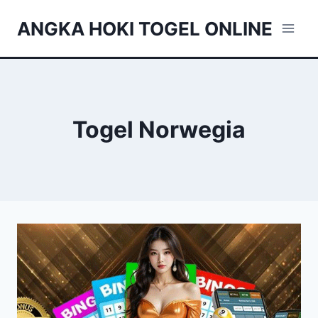
Skip
ANGKA HOKI TOGEL ONLINE
to
content
Togel Norwegia