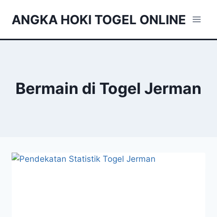
Skip
ANGKA HOKI TOGEL ONLINE
to
content
Bermain di Togel Jerman