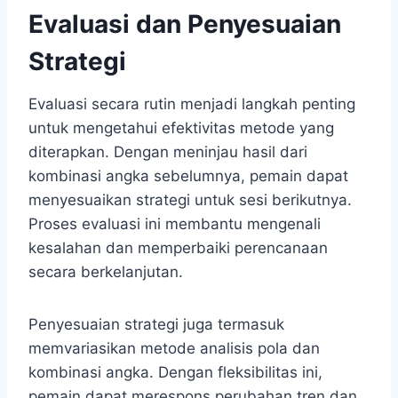
Evaluasi dan Penyesuaian
Strategi
Evaluasi secara rutin menjadi langkah penting
untuk mengetahui efektivitas metode yang
diterapkan. Dengan meninjau hasil dari
kombinasi angka sebelumnya, pemain dapat
menyesuaikan strategi untuk sesi berikutnya.
Proses evaluasi ini membantu mengenali
kesalahan dan memperbaiki perencanaan
secara berkelanjutan.
Penyesuaian strategi juga termasuk
memvariasikan metode analisis pola dan
kombinasi angka. Dengan fleksibilitas ini,
pemain dapat merespons perubahan tren dan