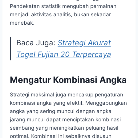
Pendekatan statistik mengubah permainan
menjadi aktivitas analitis, bukan sekadar
menebak.
Baca Juga:
Strategi Akurat
Togel Fujian 20 Terpercaya
Mengatur Kombinasi Angka
Strategi maksimal juga mencakup pengaturan
kombinasi angka yang efektif. Menggabungkan
angka yang sering muncul dengan angka
jarang muncul dapat menciptakan kombinasi
seimbang yang meningkatkan peluang hasil
optimal. Kombinasi ini sebaiknya disusun