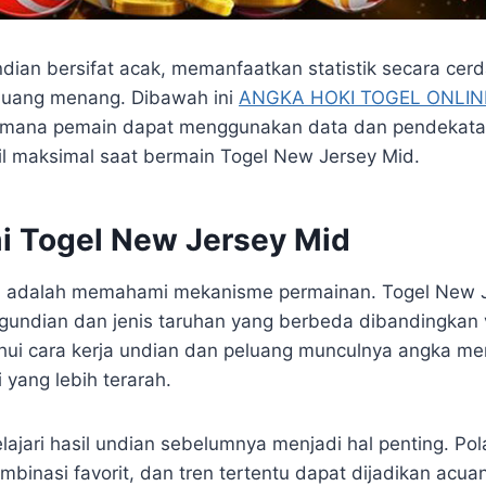
dian bersifat acak, memanfaatkan statistik secara cerd
luang menang. Dibawah ini
ANGKA HOKI TOGEL ONLIN
ana pemain dapat menggunakan data dan pendekatan
il maksimal saat bermain Togel New Jersey Mid.
 Togel New Jersey Mid
 adalah memahami mekanisme permainan. Togel New 
ngundian dan jenis taruhan yang berbeda dibandingkan v
hui cara kerja undian dan peluang munculnya angka 
 yang lebih terarah.
lajari hasil undian sebelumnya menjadi hal penting. Po
mbinasi favorit, dan tren tertentu dapat dijadikan acu