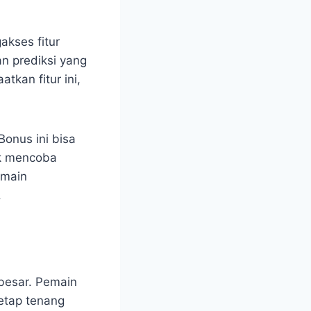
kses fitur
an prediksi yang
kan fitur ini,
onus ini bisa
k mencoba
emain
.
 besar. Pemain
etap tenang