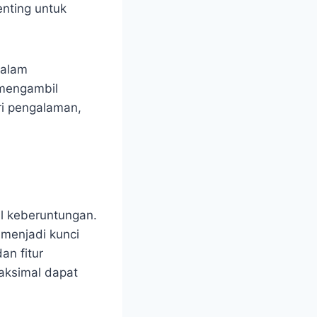
enting untuk
dalam
 mengambil
ri pengalaman,
l keberuntungan.
l menjadi kunci
n fitur
maksimal dapat