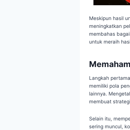
Meskipun hasil un
meningkatkan pe
membahas bagaim
untuk meraih has
Memahami
Langkah pertama
memiliki pola pe
lainnya. Mengeta
membuat strategi
Selain itu, mempe
sering muncul, ko