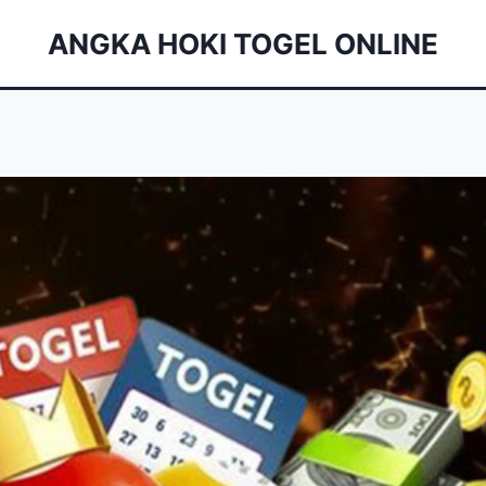
ANGKA HOKI TOGEL ONLINE