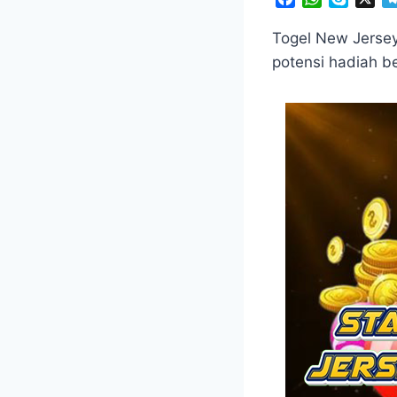
a
h
k
c
a
y
Togel New Jersey
e
t
p
potensi hadiah b
b
s
e
o
A
o
p
k
p