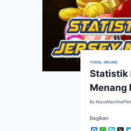
TOGEL ONLINE
Statisti
Menang 
By
AbyssMachinaPilo
Bagikan
F
W
S
X