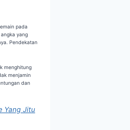
 pemain pada
 angka yang
nya. Pendekatan
uk menghitung
idak menjamin
untungan dan
 Yang Jitu