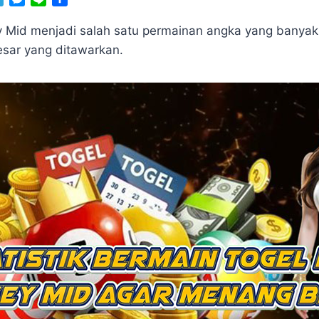
e
e
i
h
l
s
n
a
 Mid menjadi salah satu permainan angka yang banyak 
e
s
e
r
esar yang ditawarkan.
g
e
e
r
n
a
g
m
e
r