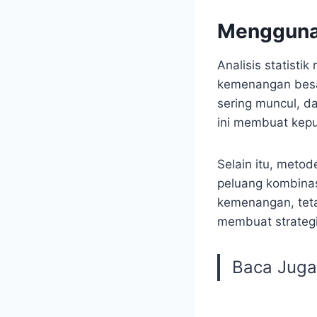
Menggunak
Analisis statist
kemenangan besar
sering muncul, d
ini membuat keput
Selain itu, meto
peluang kombinasi
kemenangan, tet
membuat strategi 
Baca Jug